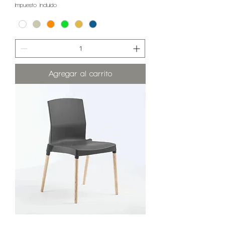
Impuesto incluido
Agregar al carrito