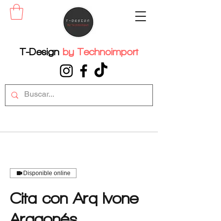
T-Design
by
Technoimport
Disponible online
Cita con Arq Ivone
Aragonés