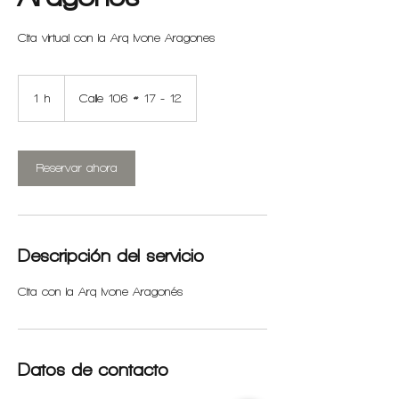
Cita virtual con la Arq Ivone Aragones
1 h
1
Calle 106 # 17 - 12
Reservar ahora
Descripción del servicio
Cita con la Arq Ivone Aragonés
Datos de contacto