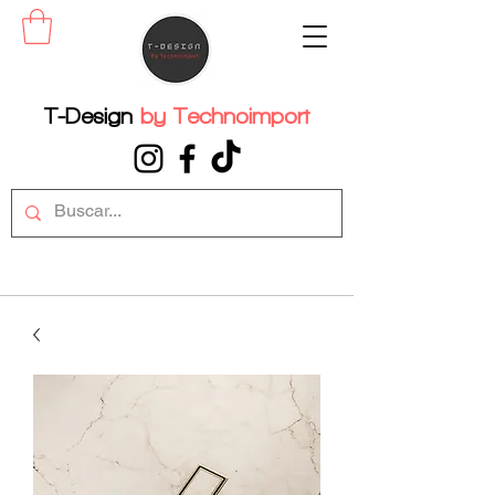
T-Design
by
Technoimport