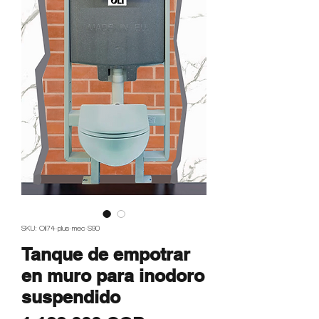
SKU: Oli74-plus-mec-S90
Tanque de empotrar
en muro para inodoro
suspendido