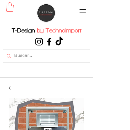
T-Design
by
Technoimport