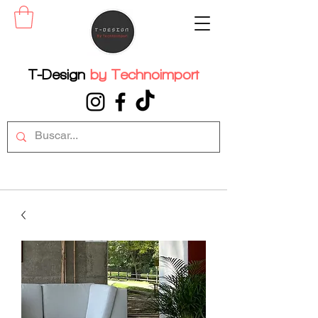
T-Design
by
Technoimport