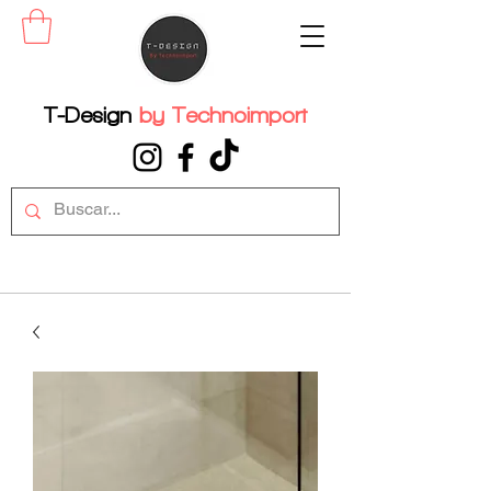
T-Design
by
Technoimport