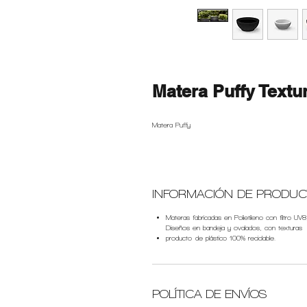
Matera Puffy Textu
Matera Puffy
INFORMACIÓN DE PRODU
Materas fabricadas en Polietileno con filtro UV8
Diseños en bandeja y ovalados, con texturas
producto de plástico 100% reciclable.
POLÍTICA DE ENVÍOS