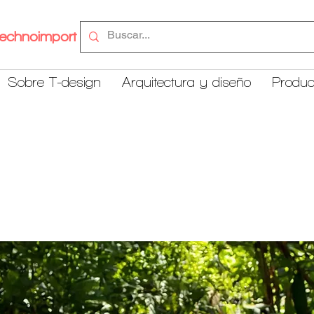
echnoimport
Sobre T-design
Arquitectura y diseño
Produc