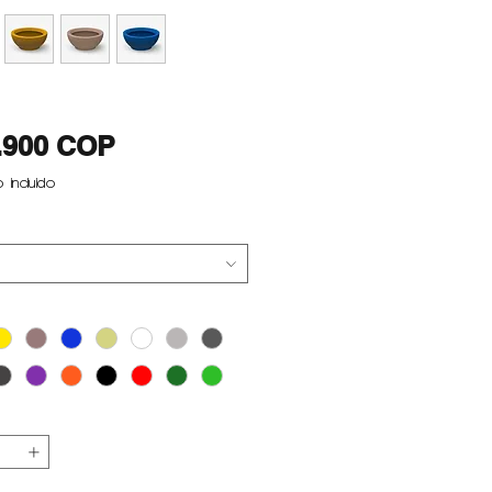
Precio
.900 COP
 incluido