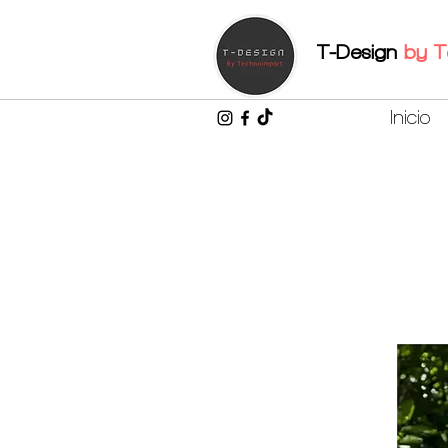
T-Design
by
T
Inicio