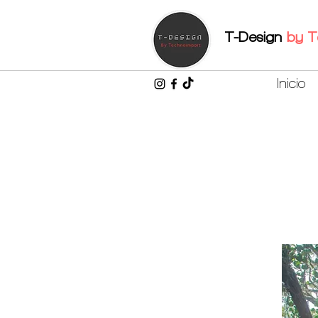
T-Design
by
T
Inicio