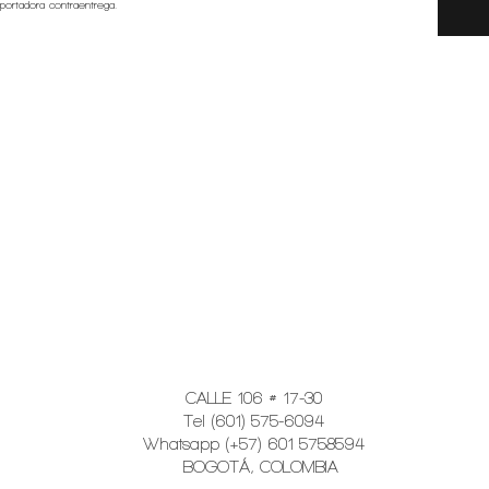
sportadora contraentrega.
CALLE 106 # 17-30
Tel (601) 575-6094
Whatsapp (+57) 601 5758594
BOGOTÁ, COLOMBIA