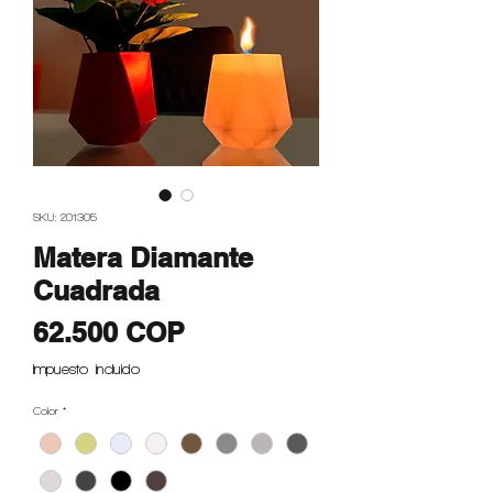
SKU: 201305
Matera Diamante
Cuadrada
Precio
62.500 COP
Impuesto incluido
Color
*