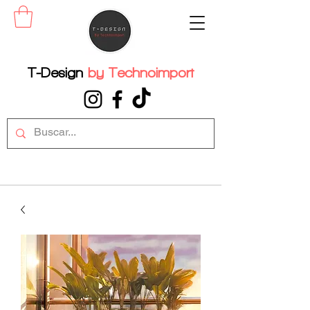
T-Design
by
Technoimport