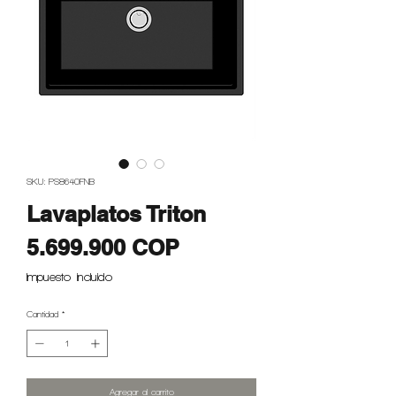
SKU: PS8640FNB
Lavaplatos Triton
Precio
5.699.900 COP
Impuesto incluido
Cantidad
*
Agregar al carrito