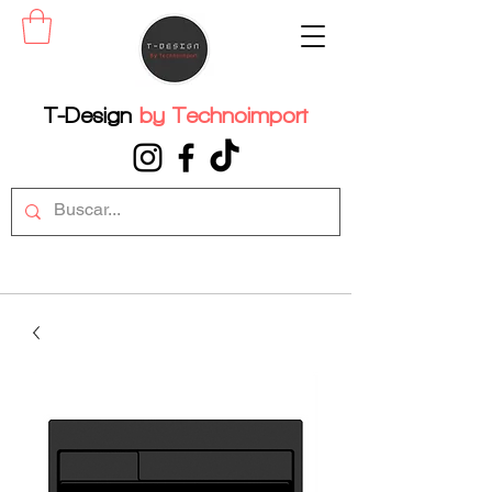
T-Design
by
Technoimport