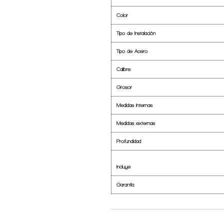
Color
Tipo de Instalación
Tipo de Acero
Calibre
Grosor
Medidas Internas
Medidas externas
Profundidad
Incluye
Garantía