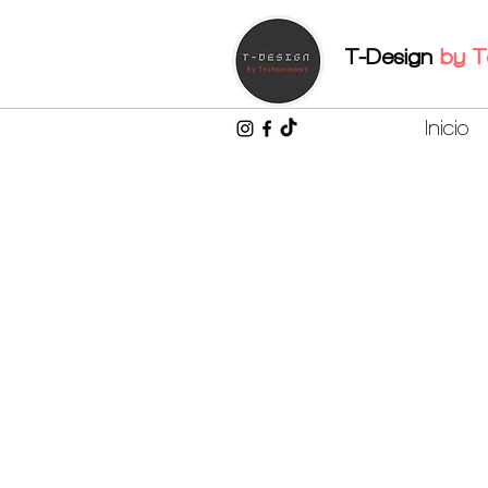
T-Design
by
T
Inicio