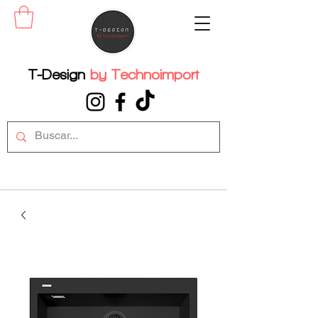
T-Design
by
Technoimport