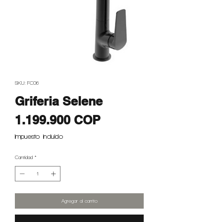
SKU: FC06
Griferia Selene
Precio
1.199.900 COP
Impuesto incluido
Cantidad
*
Agregar al carrito