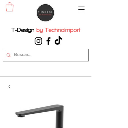
T-Design
by
Technoimport