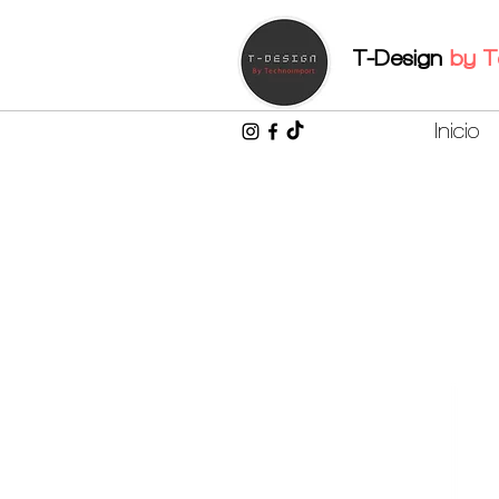
T-Design
by
T
Inicio