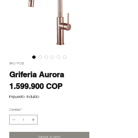
SKU: FC02
Griferia Aurora
Precio
1.599.900 COP
Impuesto incluido
Cantidad
*
Agregar al carrito