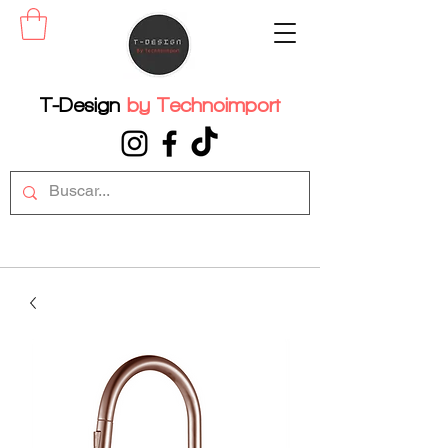
T-Design
by
Technoimport