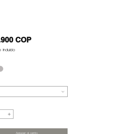
Precio
.900 COP
 incluido
Agregar al carrito