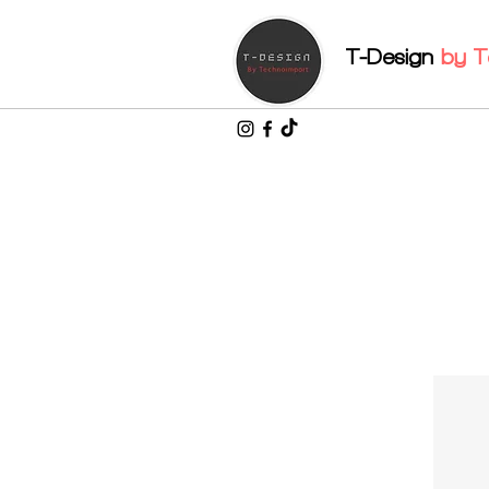
T-Design
by
T
Inicio