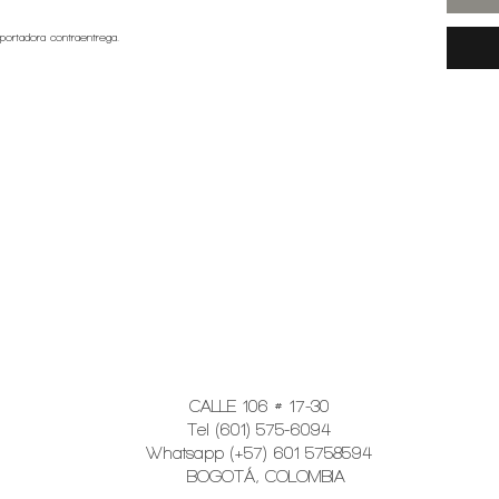
nsportadora contraentrega.
CALLE 106 # 17-30
Tel (601) 575-6094
Whatsapp (+57) 601 5758594
BOGOTÁ, COLOMBIA