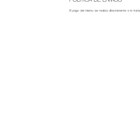
El pago del mismo se realiza directamente a la tra