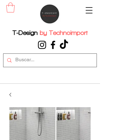
T-Design
by
Technoimport