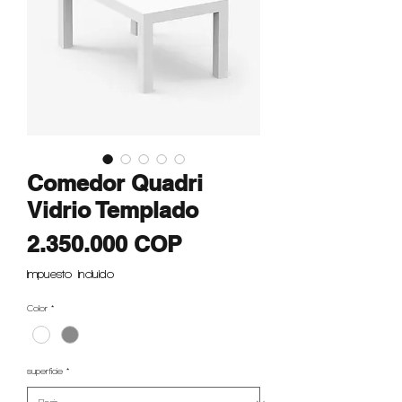
Comedor Quadri
Vidrio Templado
Precio
2.350.000 COP
Impuesto incluido
Color
*
superficie
*