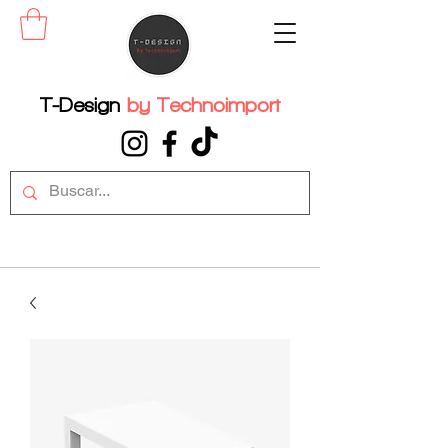
T-Design
by
Technoimport