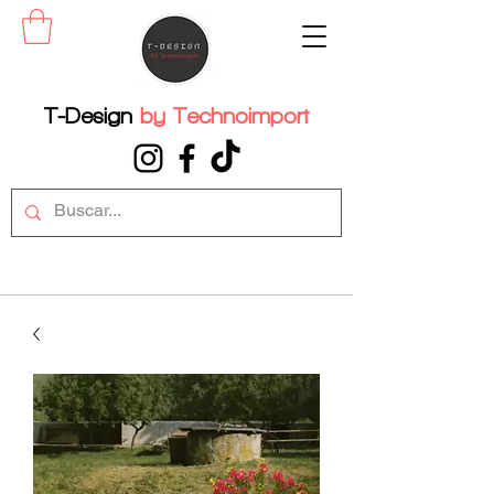
T-Design
by
Technoimport